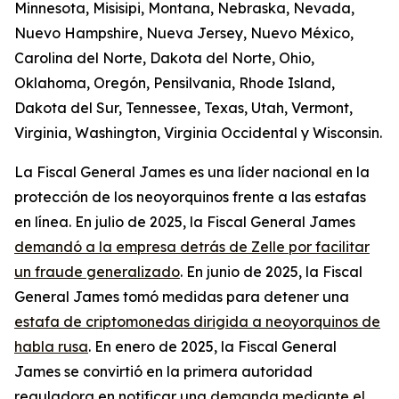
Minnesota, Misisipi, Montana, Nebraska, Nevada,
Nuevo Hampshire, Nueva Jersey, Nuevo México,
Carolina del Norte, Dakota del Norte, Ohio,
Oklahoma, Oregón, Pensilvania, Rhode Island,
Dakota del Sur, Tennessee, Texas, Utah, Vermont,
Virginia, Washington, Virginia Occidental y Wisconsin.
La Fiscal General James es una líder nacional en la
protección de los neoyorquinos frente a las estafas
en línea. En julio de 2025, la Fiscal General James
demandó a la empresa detrás de Zelle por facilitar
un fraude generalizado
. En junio de 2025, la Fiscal
General James tomó medidas para detener una
estafa de criptomonedas dirigida a neoyorquinos de
habla rusa
. En enero de 2025, la Fiscal General
James se convirtió en la primera autoridad
reguladora en notificar una
demanda mediante el