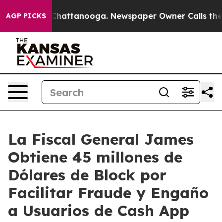
os in Chattanooga. Newspaper Owner Calls the People
AGP PICKS
La Fiscal General James
Obtiene 45 millones de
Dólares de Block por
Facilitar Fraude y Engaño
a Usuarios de Cash App